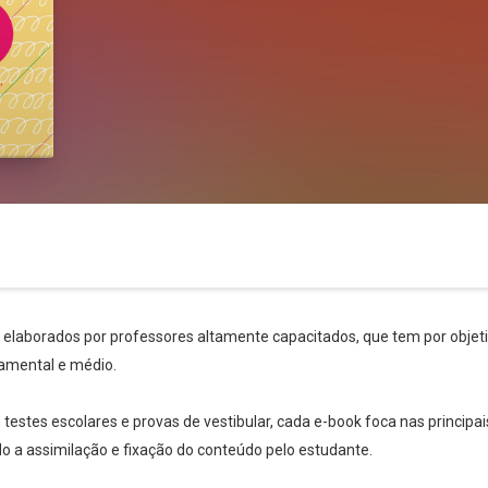
s elaborados por professores altamente capacitados, que tem por objetiv
amental e médio.
stes escolares e provas de vestibular, cada e-book foca nas principai
ndo a assimilação e fixação do conteúdo pelo estudante.