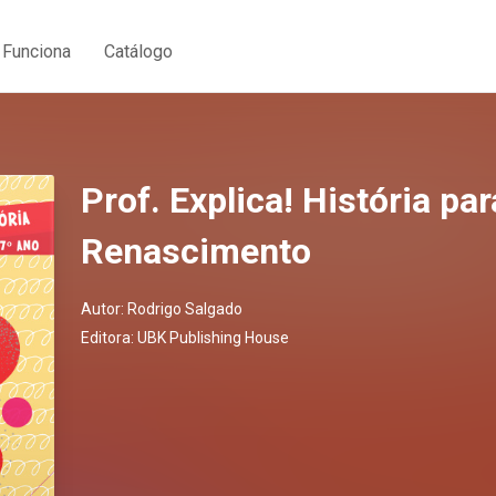
Funciona
Catálogo
Prof. Explica! História pa
Renascimento
Autor:
Rodrigo Salgado
Editora:
UBK Publishing House