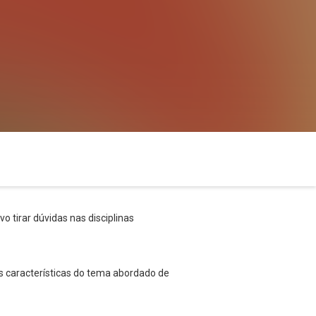
o tirar dúvidas nas disciplinas
s características do tema abordado de