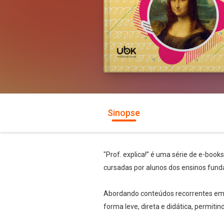
Sinopse
"Prof. explica!” é uma série de e-book
cursadas por alunos dos ensinos fund
Abordando conteúdos recorrentes em te
forma leve, direta e didática, permiti