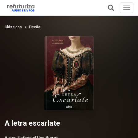
Toggl
navig
+
Clássicos
Ficção
A letra escarlate