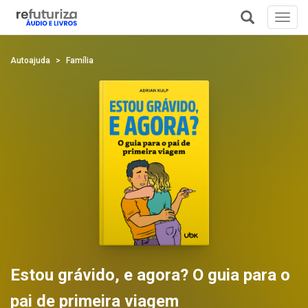
Toggl
navig
+
Autoajuda
Família
Estou grávido, e agora? O guia para o
pai de primeira viagem