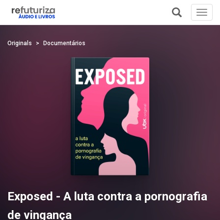
Toggl
navig
+
Originals
Documentários
Exposed - A luta contra a pornografia
de vingança