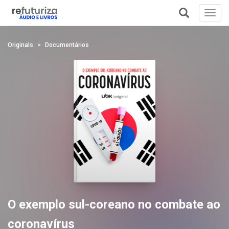
Toggl
navig
+
Originals
Documentários
O exemplo sul-coreano no combate ao
coronavírus