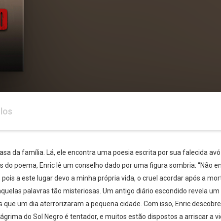
los
asa da família. Lá, ele encontra uma poesia escrita por sua falecida 
as do poema, Enric lê um conselho dado por uma figura sombria: “Não ent
pois a este lugar devo a minha própria vida, o cruel acordar após a mor
aquelas palavras tão misteriosas. Um antigo diário escondido revela um 
que um dia aterrorizaram a pequena cidade. Com isso, Enric descobre 
ágrima do Sol Negro é tentador, e muitos estão dispostos a arriscar a vi