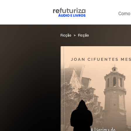
Como 
Ficção
Ficção