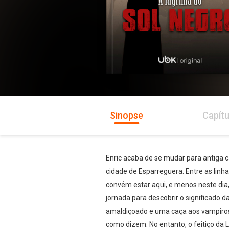
Sinopse
Capítu
Enric acaba de se mudar para antiga c
cidade de Esparreguera. Entre as linh
convém estar aqui, e menos neste dia, 
jornada para descobrir o significado d
amaldiçoado e uma caça aos vampiros 
como dizem. No entanto, o feitiço da L