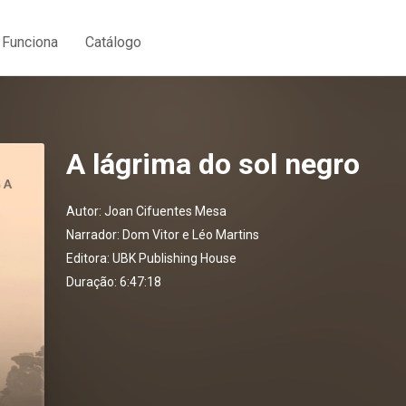
Funciona
Catálogo
A lágrima do sol negro
Autor:
Joan Cifuentes Mesa
Narrador:
Dom Vitor e Léo Martins
Editora:
UBK Publishing House
Duração: 6:47:18