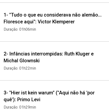
1- "Tudo o que eu considerava não alemão...
Floresce aqui": Victor Klemperer
Duração: 01h06min
2- Infâncias interrompidas: Ruth Kluger e
Michal Glownski
Duração: 01h22min
3- "Hier ist kein warum" ("Aqui não há 'por
quê'): Primo Levi
Duração: 01h29min