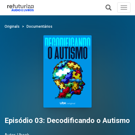
Toggl
navig
+
Originals
Documentários
Episódio 03: Decodificando o Autismo