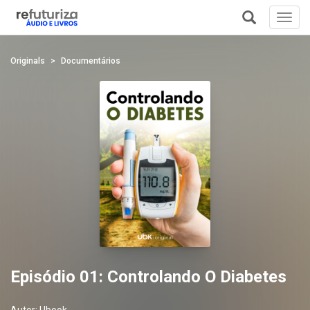
Toggl
navig
+
Originals
Documentários
Episódio 01: Controlando O Diabetes