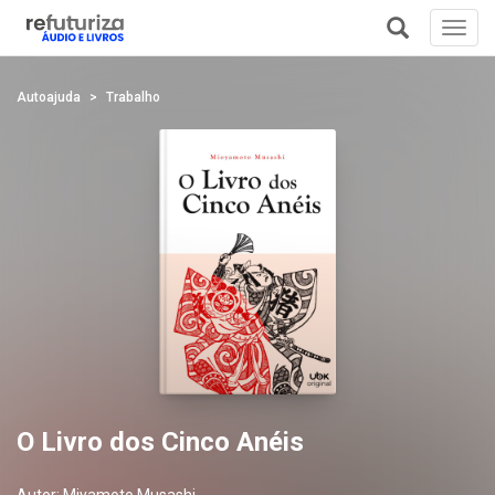
Toggl
navig
+
Autoajuda
Trabalho
O Livro dos Cinco Anéis