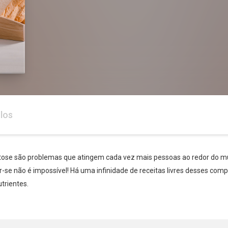
los
lactose são problemas que atingem cada vez mais pessoas ao redor do m
r-se não é impossível! Há uma infinidade de receitas livres desses co
trientes.