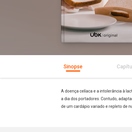
Sinopse
Capítu
A doença celíaca e a intolerância à 
a dia dos portadores. Contudo, adapta
de um cardápio variado e repleto de nu