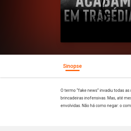
Sinopse
O termo “fake news” invadiu todas as 
brincadeiras inofensivas. Mas, até m
envolvidas. Não há como negar: o comp