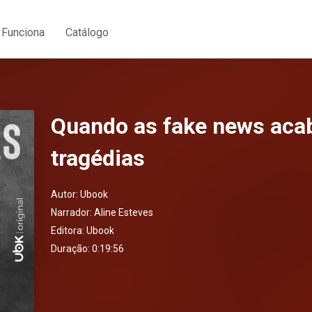
Funciona
Catálogo
Quando as fake news ac
tragédias
Autor:
Ubook
Narrador:
Aline Esteves
Editora:
Ubook
Duração: 0:19:56