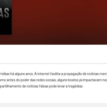
mídias há alguns anos. A internet facilita a propagação de notícias m
esmo antes do poder das redes sociais, alguns boatos já impactavam n
artilhamento de notícias falsas pode levar a tragédias.