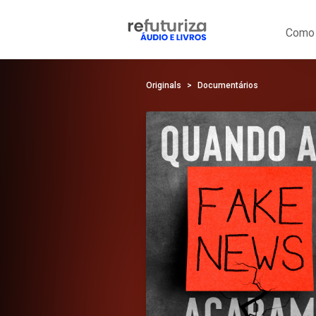
Como 
Originals
Documentários