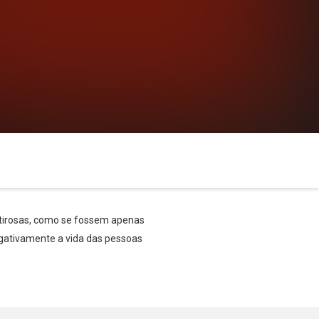
entirosas, como se fossem apenas
egativamente a vida das pessoas