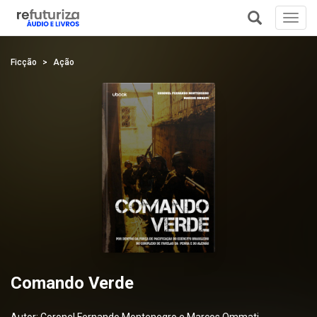
Toggl
navig
+
Ficção
Ação
Comando Verde