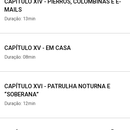
CAPÍTULO XIV - PIERRÔS, COLOMBINAS E E-
MAILS
Duração: 13min
CAPÍTULO XV - EM CASA
Duração: 08min
CAPÍTULO XVI - PATRULHA NOTURNA E
“SOBERANA”
Duração: 12min