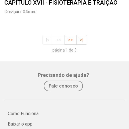
CAPÍTULO XVII - FISIOTERAPIA E TRAIÇÃO
Duração: 04min
|<
<<
>>
>|
página 1 de 3
Precisando de ajuda?
Fale conosco
Como Funciona
Baixar o app