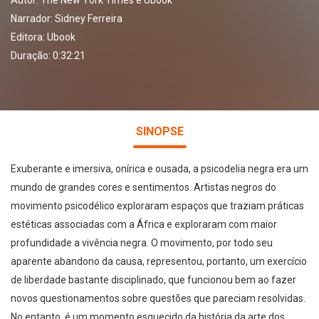
Autor:
The New York Times e Ubook
Narrador:
Sidney Ferreira
Editora:
Ubook
Duração: 0:32:21
SINOPSE
Exuberante e imersiva, onírica e ousada, a psicodelia negra era um
mundo de grandes cores e sentimentos. Artistas negros do
movimento psicodélico exploraram espaços que traziam práticas
estéticas associadas com a África e exploraram com maior
profundidade a vivência negra. O movimento, por todo seu
aparente abandono da causa, representou, portanto, um exercício
de liberdade bastante disciplinado, que funcionou bem ao fazer
novos questionamentos sobre questões que pareciam resolvidas.
No entanto, é um momento esquecido da história da arte dos