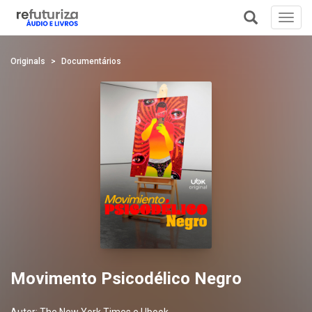
Toggl
navig
+
Originals
Documentários
Movimento Psicodélico Negro