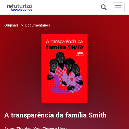
Toggl
navig
+
Originals
Documentários
A transparência da família Smith