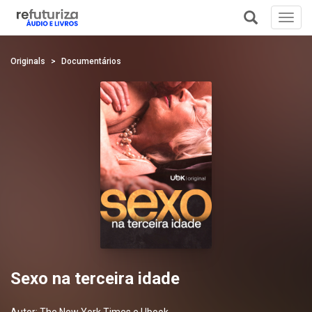
Toggl
navig
+
Originals
Documentários
Sexo na terceira idade