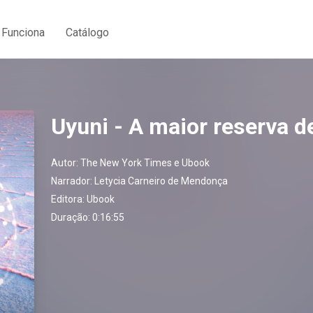
Funciona
Catálogo
Uyuni - A maior reserva d
Autor:
The New York Times e Ubook
Narrador:
Letycia Carneiro de Mendonça
Editora:
Ubook
Duração: 0:16:55