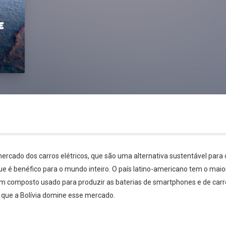
cado dos carros elétricos, que são uma alternativa sustentável para o
e é benéfico para o mundo inteiro. O país latino-americano tem o maior 
é um composto usado para produzir as baterias de smartphones e de carr
m que a Bolívia domine esse mercado.