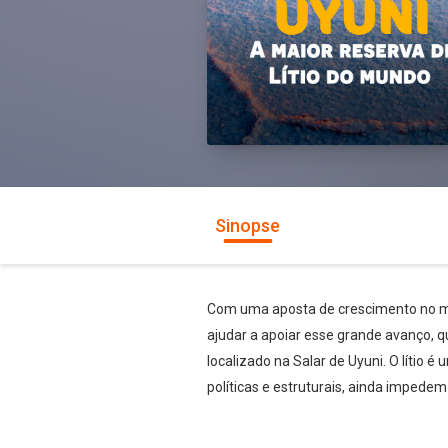
Sinopse
Com uma aposta de crescimento no mer
ajudar a apoiar esse grande avanço, qu
localizado na Salar de Uyuni. O lítio 
políticas e estruturais, ainda impede