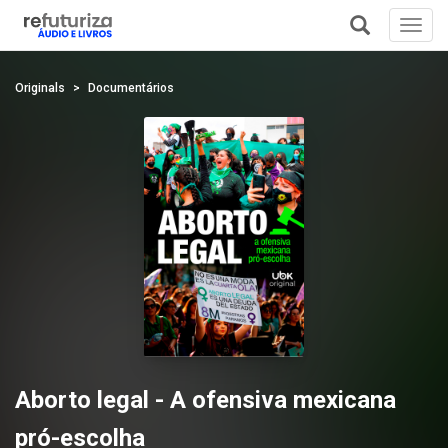
Toggl
navig
+
Originals
Documentários
Aborto legal - A ofensiva mexicana
pró-escolha