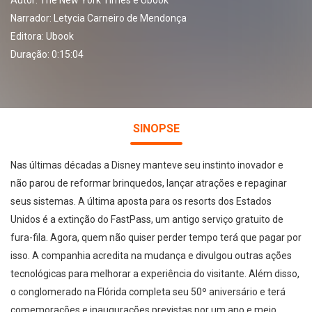
Autor:
The New York Times e Ubook
Narrador:
Letycia Carneiro de Mendonça
Editora:
Ubook
Duração: 0:15:04
SINOPSE
Nas últimas décadas a Disney manteve seu instinto inovador e
não parou de reformar brinquedos, lançar atrações e repaginar
seus sistemas. A última aposta para os resorts dos Estados
Unidos é a extinção do FastPass, um antigo serviço gratuito de
fura-fila. Agora, quem não quiser perder tempo terá que pagar por
isso. A companhia acredita na mudança e divulgou outras ações
tecnológicas para melhorar a experiência do visitante. Além disso,
o conglomerado na Flórida completa seu 50º aniversário e terá
comemorações e inaugurações previstas por um ano e meio.