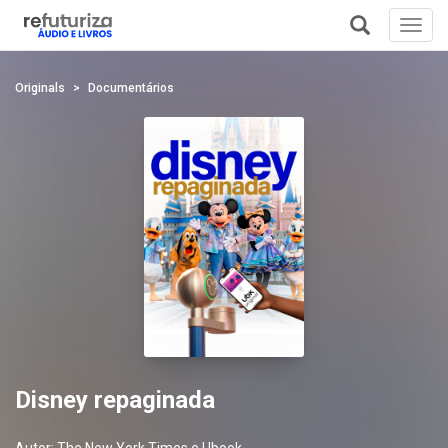
Toggl
navig
+
Originals
Documentários
Disney repaginada