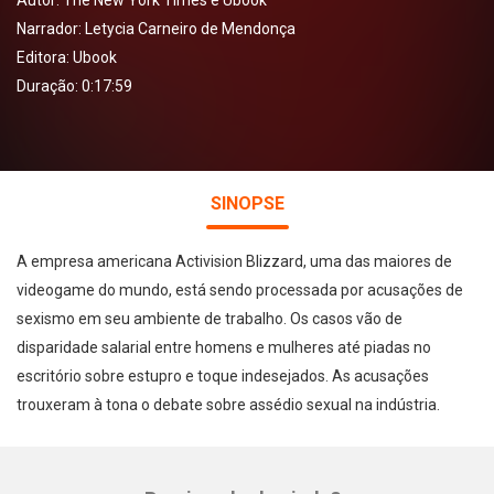
Autor:
The New York Times e Ubook
Narrador:
Letycia Carneiro de Mendonça
Editora:
Ubook
Duração: 0:17:59
SINOPSE
A empresa americana Activision Blizzard, uma das maiores de
videogame do mundo, está sendo processada por acusações de
sexismo em seu ambiente de trabalho. Os casos vão de
disparidade salarial entre homens e mulheres até piadas no
escritório sobre estupro e toque indesejados. As acusações
trouxeram à tona o debate sobre assédio sexual na indústria.