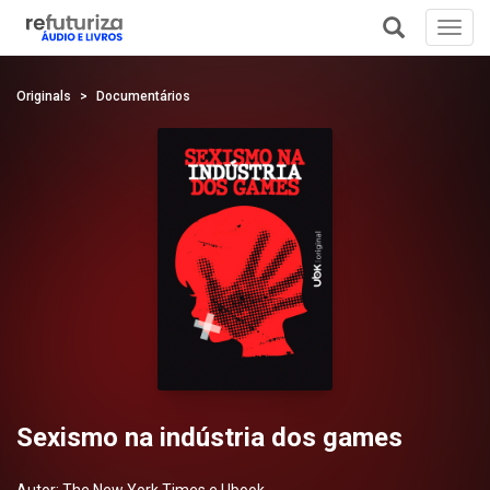
Toggl
navig
+
Originals
Documentários
Sexismo na indústria dos games