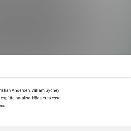
ristian Andersen, William Sydney
espírito natalino. Não perca essa
ões.