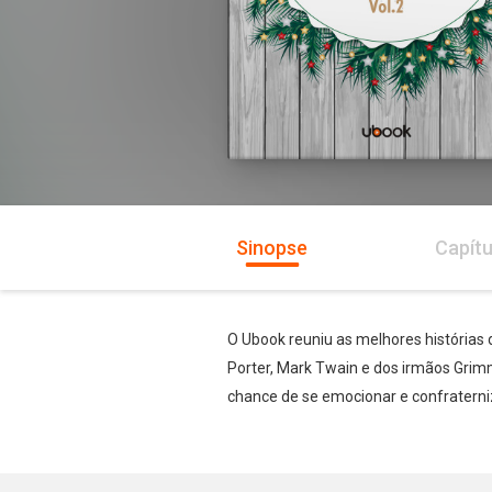
Sinopse
Capítu
O Ubook reuniu as melhores histórias 
Porter, Mark Twain e dos irmãos Grimm
chance de se emocionar e confraterni