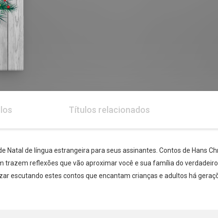
los
Títulos relacionados
de Natal de língua estrangeira para seus assinantes. Contos de Hans Ch
 trazem reflexões que vão aproximar você e sua família do verdadeiro 
zar escutando estes contos que encantam crianças e adultos há geraç