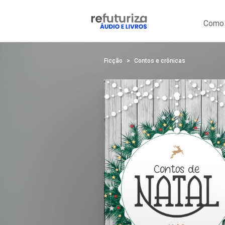
Como 
Ficção
Contos e crônicas