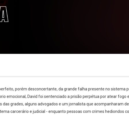
perfeito, porém desconcertante, da grande falha presente no sistema pr
io emocional, David foi sentenciado a prisão perpétua por atear fogo 
ás das grades, alguns advogados e um jornalista que acompanharam de
ema carcerário e judicial - enquanto pessoas com crimes hediondos co