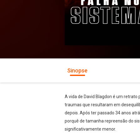
Sinopse
A vida de David Blagdon é um retrato 
traumas que resultaram em desequilíbr
depois. Após ter passado 34 anos atr
porquê de tamanha repreensão do sist
significativamente menor.