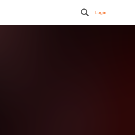
Login
+