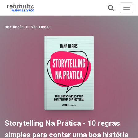
Toggl
navig
+
Não-ficção
Não-Ficção
Storytelling Na Prática - 10 regras
simples para contar uma boa história