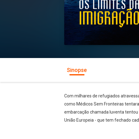
Sinopse
Com milhares de refugiados atravess
como Médicos Sem Fronteiras tentaram
embarcação chamada Iuventa tentou s
União Europeia - que tem fechado cada