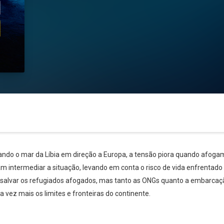
ando o mar da Líbia em direção a Europa, a tensão piora quando afo
 intermediar a situação, levando em conta o risco de vida enfrentado 
alvar os refugiados afogados, mas tanto as ONGs quanto a embarcaçã
 vez mais os limites e fronteiras do continente.