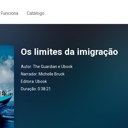
Funciona
Catálogo
Os limites da imigração
Autor:
The Guardian e Ubook
Narrador:
Michelle Bruck
Editora:
Ubook
Duração: 0:38:21