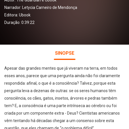
Autor:
The Guardian e Ubook
Narrador:
Letycia Carneiro de Mendonça
Editora:
Ubook
Duração: 0:39:22
SINOPSE
Apesar das grandes mentes que já viveram na terra, em todos
esses anos, parece que uma pergunta ainda não foi claramente
respondida: afinal, o que é a consciência? Talvez, porque esta
pergunta leva a dezenas de outras: se os seres humanos têm
consciência, os cães, gatos, insetos, árvores e pedras também
tem? E, a consciência é uma parte intrínseca ao cérebro ou foi
criada por um componente extra - Deus? Cientistas americanos
vêm tentando há décadas chegar a um consenso sobre esta
questão, que eles chamam de “o problema difícil”.