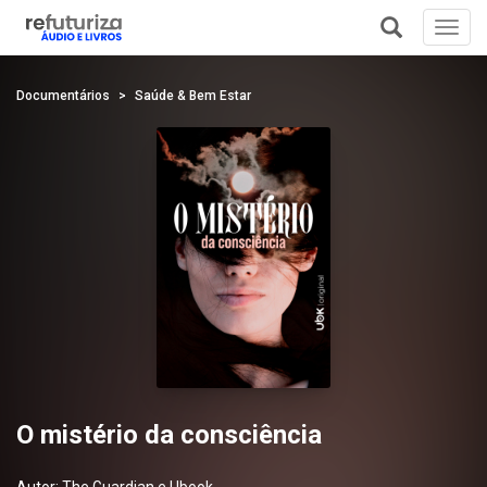
Toggl
navig
+
Documentários
Saúde & Bem Estar
O mistério da consciência