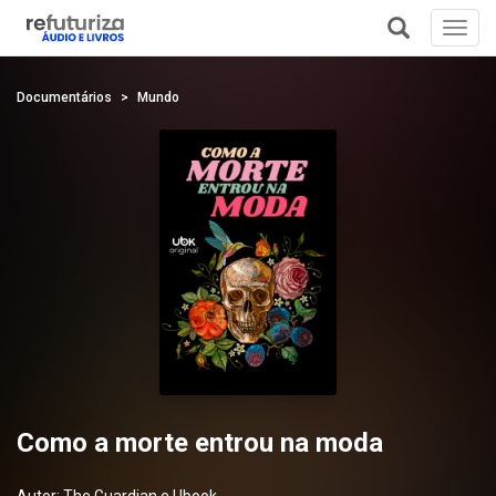
Toggl
navig
+
Documentários
Mundo
Como a morte entrou na moda