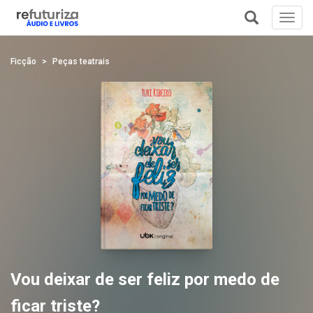
Toggl
navig
+
Ficção
Peças teatrais
Vou deixar de ser feliz por medo de
ficar triste?