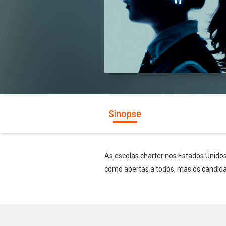
Sinopse
As escolas charter nos Estados Unid
como abertas a todos, mas os candida