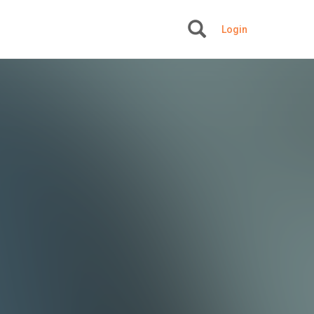
Login
+