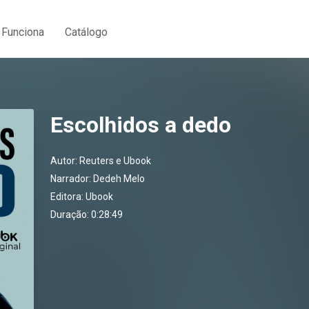
Funciona
Catálogo
Escolhidos a dedo
Autor:
Reuters e Ubook
Narrador:
Dedeh Melo
Editora:
Ubook
Duração: 0:28:49