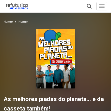
Toggl
navig
+
Humor
Humor
As melhores piadas do planeta... e da
casseta também!