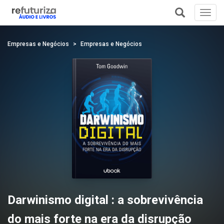
Toggl
navig
+
Empresas e Negócios
Empresas e Negócios
Darwinismo digital : a sobrevivência
do mais forte na era da disrupção