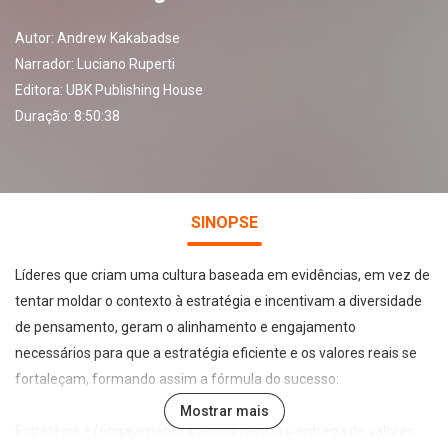
Autor:
Andrew Kakabadse
Narrador:
Luciano Ruperti
Editora:
UBK Publishing House
Duração: 8:50:38
SINOPSE
Líderes que criam uma cultura baseada em evidências, em vez de
tentar moldar o contexto à estratégia e incentivam a diversidade
de pensamento, geram o alinhamento e engajamento
necessários para que a estratégia eficiente e os valores reais se
fortaleçam, formando assim a fórmula do sucesso:
Mostrar mais
Estratégia + (engajamento x alinhamento) = entrega de valores