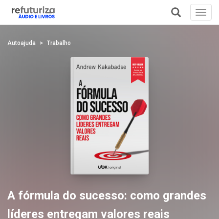
Toggl
navig
+
Autoajuda
Trabalho
A fórmula do sucesso: como grandes
líderes entregam valores reais