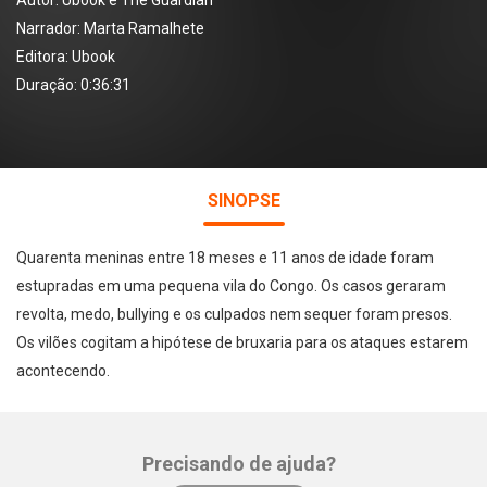
Autor:
Ubook e The Guardian
Narrador:
Marta Ramalhete
Editora:
Ubook
Duração: 0:36:31
SINOPSE
Quarenta meninas entre 18 meses e 11 anos de idade foram
estupradas em uma pequena vila do Congo. Os casos geraram
revolta, medo, bullying e os culpados nem sequer foram presos.
Os vilões cogitam a hipótese de bruxaria para os ataques estarem
acontecendo.
Precisando de ajuda?