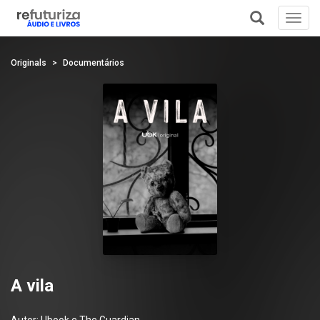
Toggl
navig
+
Originals
Documentários
A vila