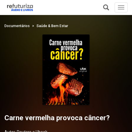
Toggl
navig
+
Documentários
Saúde & Bem Estar
Carne vermelha provoca câncer?