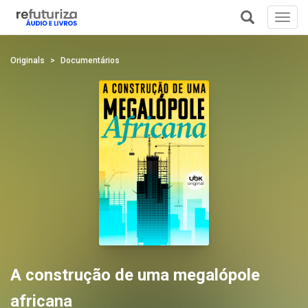
Toggl
navig
+
Originals
Documentários
A construção de uma megalópole
africana