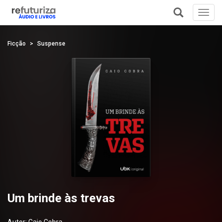
Toggl
navig
+
Ficção
Suspense
Um brinde às trevas