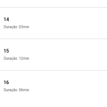
14
Duração: 03min
15
Duração: 12min
16
Duração: 06min