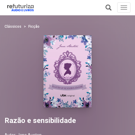
Toggl
navig
+
Clássicos
Ficção
Razão e sensibilidade