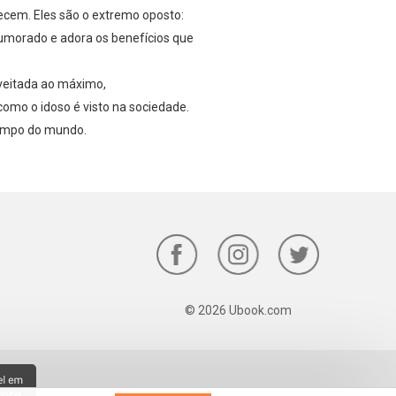
hecem. Eles são o extremo oposto:
umorado e adora os benefícios que
oveitada ao máximo,
como o idoso é visto na sociedade.
tempo do mundo.
© 2026 Ubook.com