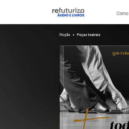
Como 
Ficção
Peças teatrais