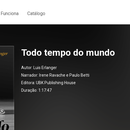
Funciona
Catálogo
Todo tempo do mundo
Autor:
Luis Erlanger
Narrador:
Irene Ravache e Paulo Betti
Editora:
UBK Publishing House
Duração: 1:17:47