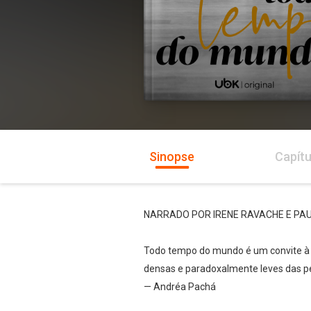
Sinopse
Capítu
NARRADO POR IRENE RAVACHE E PAU
Todo tempo do mundo é um convite à a
densas e paradoxalmente leves das p
— Andréa Pachá