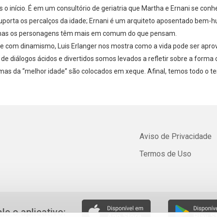
s o início. É em um consultório de geriatria que Martha e Ernani se con
porta os percalços da idade; Ernani é um arquiteto aposentado bem-h
 mas os personagens têm mais em comum do que pensam.
al e com dinamismo, Luis Erlanger nos mostra como a vida pode ser apr
de diálogos ácidos e divertidos somos levados a refletir sobre a forma 
mas da “melhor idade” são colocados em xeque. Afinal, temos todo o 
Aviso de Privacidade
Termos de Uso
ale o aplicativo: