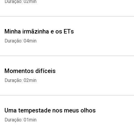
Duração: 02min
Minha irmãzinha e os ETs
Duração: 04min
Momentos difíceis
Duração: 02min
Uma tempestade nos meus olhos
Duração: 01min