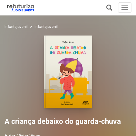
Toggl
navig
+
Infantojuvenil
Infantojuvenil
A criança debaixo do guarda-chuva