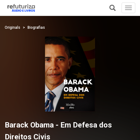
Toggl
navig
+
Originals
Biografias
Barack Obama - Em Defesa dos
Direitos Civis