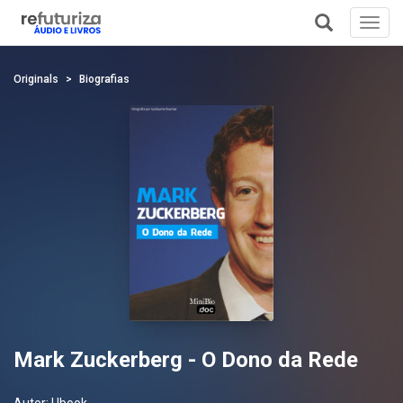
Toggl
navig
+
Originals
Biografias
Mark Zuckerberg - O Dono da Rede