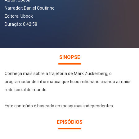
Autor:
Ubook
Narrador:
Daniel Coutinho
Editora:
Ubook
Duração: 0:42:58
SINOPSE
Conheça mais sobre a trajetória de Mark Zuckerberg, o
programador de informática que ficou milionário criando a maior
rede social do mundo.
Este conteúdo é baseado em pesquisas independentes.
EPISÓDIOS