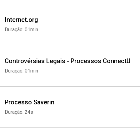
Internet.org
Duração: 01min
Controvérsias Legais - Processos ConnectU
Duração: 01min
Processo Saverin
Duração: 24s