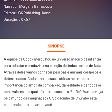
Autor:
Hans Christian Andersen
Narrador:
Morgana Bernabucci
Editora:
UBK Publishing House
Duração: 0:07:57
SINOPSE
A equipe da Ubook mergulhou no universo mágico da infância
para adaptar e produzir uma coleção de lindos contos de fada.
Através deles vamos conhecer pessoas e animais corajosos e
determinados. Cada uma dessas histórias nos mostra a
importância do amor, da compaixão, da lealdade e de todos os
bons valores dos quais falam nossos pais. Então?! Vamos viajar
pelo mundo da imaginação? O Soldadinho de Chumbo está
esperando para encantar você.