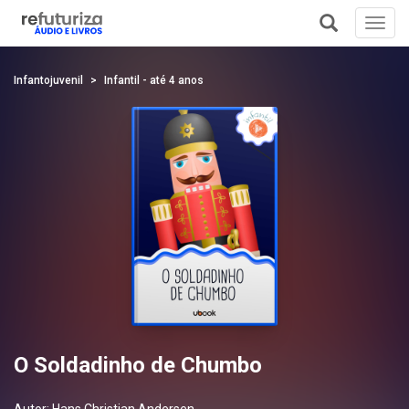
Toggl
navig
+
Infantojuvenil
Infantil - até 4 anos
O Soldadinho de Chumbo