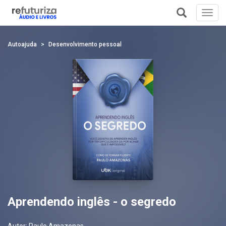
Toggl
navig
+
Autoajuda
Desenvolvimento pessoal
Aprendendo inglês - o segredo