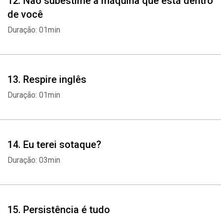
12. Não subestime a máquina que está dentro
de você
Duração: 01min
13. Respire inglês
Duração: 01min
14. Eu terei sotaque?
Duração: 03min
15. Persistência é tudo