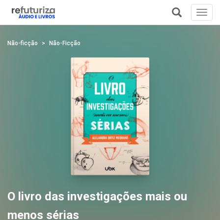
Toggl
navig
+
Não-ficção
Não-Ficção
O livro das investigações mais ou
menos sérias