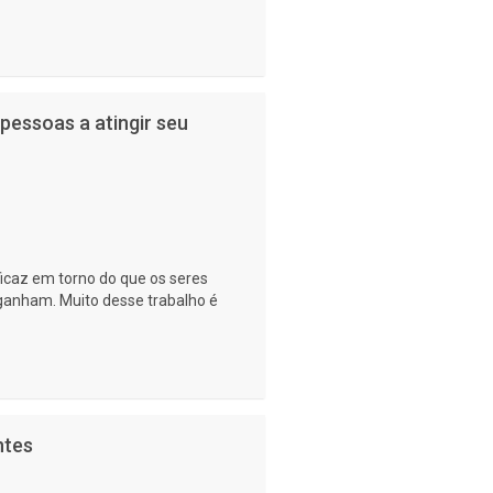
pessoas a atingir seu
icaz em torno do que os seres
ganham. Muito desse trabalho é
ntes