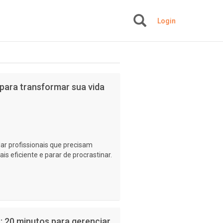
Login
+
 para transformar sua vida
dar profissionais que precisam
s eficiente e parar de procrastinar.
 20 minutos para gerenciar