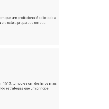
m que um profissional é solicitado a
a ele esteja preparado em sua
em 1513, tornou-se um dos livros mais
ndo estratégias que um príncipe