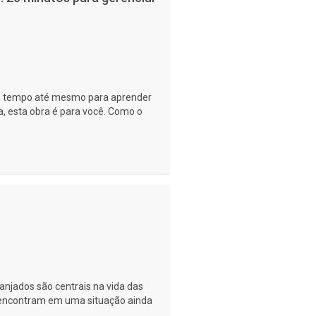
 de tempo até mesmo para aprender
, esta obra é para você. Como o
jados são centrais na vida das
 encontram em uma situação ainda