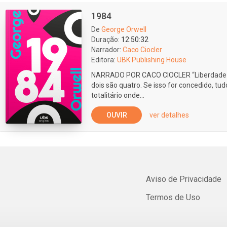
1984
De
George Orwell
Duração:
12:50:32
Narrador:
Caco Ciocler
Editora:
UBK Publishing House
NARRADO POR CACO CIOCLER “Liberdade é 
dois são quatro. Se isso for concedido, t
totalitário onde...
OUVIR
ver detalhes
Aviso de Privacidade
Termos de Uso