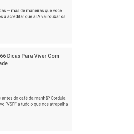
 vidas — mas de maneiras que você
a acreditar que a IA vai roubar os
 66 Dicas Para Viver Com
ade
e antes do café da manhã? Cordula
 “VSF!” a tudo o que nos atrapalha