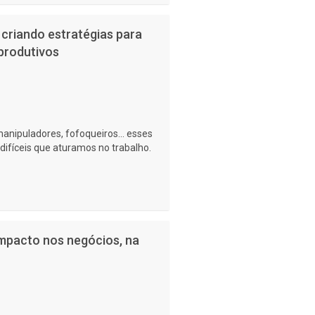
 criando estratégias para
produtivos
anipuladores, fofoqueiros... esses
ifíceis que aturamos no trabalho.
o impacto nos negócios, na