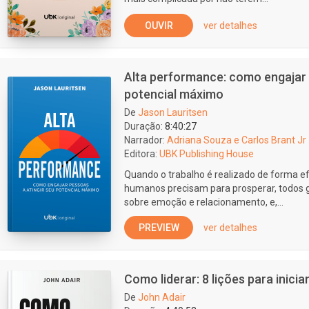
OUVIR
ver detalhes
Alta performance: como engajar 
potencial máximo
De
Jason Lauritsen
Duração:
8:40:27
Narrador:
Adriana Souza e Carlos Brant Jr
Editora:
UBK Publishing House
Quando o trabalho é realizado de forma ef
humanos precisam para prosperar, todos 
sobre emoção e relacionamento, e,...
PREVIEW
ver detalhes
Como liderar: 8 lições para inicia
De
John Adair