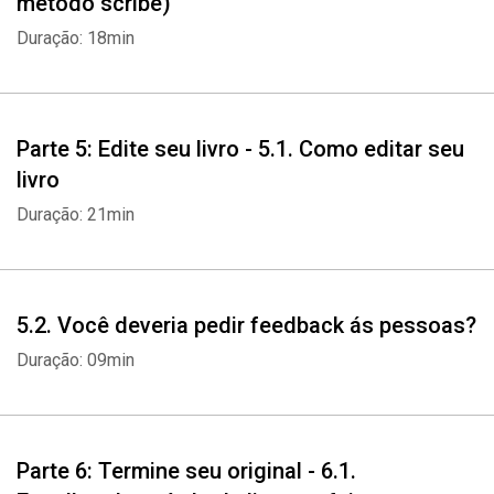
método scribe)
Duração: 18min
Parte 5: Edite seu livro - 5.1. Como editar seu
livro
Duração: 21min
5.2. Você deveria pedir feedback ás pessoas?
Duração: 09min
Parte 6: Termine seu original - 6.1.