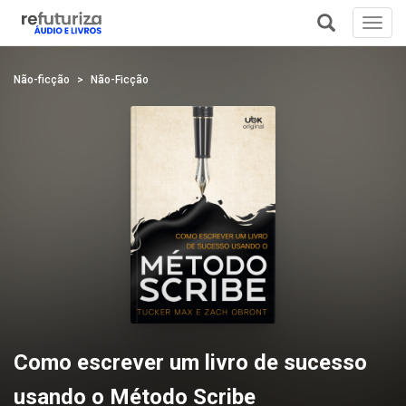
Toggl
navig
+
Não-ficção
Não-Ficção
Como escrever um livro de sucesso
usando o Método Scribe