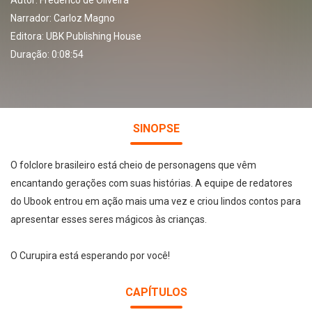
Autor:
Frederico de Oliveira
Narrador:
Carloz Magno
Editora:
UBK Publishing House
Duração: 0:08:54
SINOPSE
O folclore brasileiro está cheio de personagens que vêm
encantando gerações com suas histórias. A equipe de redatores
do Ubook entrou em ação mais uma vez e criou lindos contos para
apresentar esses seres mágicos às crianças.
O Curupira está esperando por você!
CAPÍTULOS