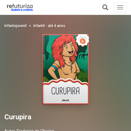
Toggl
navig
+
Infantojuvenil
Infantil - até 4 anos
Curupira